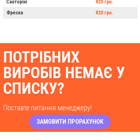
Санторіні
820 грн.
Фреска
820 грн.
ПОТРІБНИХ
ВИРОБІВ НЕМАЄ У
СПИСКУ?
Поставте питання менеджеру!
ЗАМОВИТИ ПРОРАХУНОК