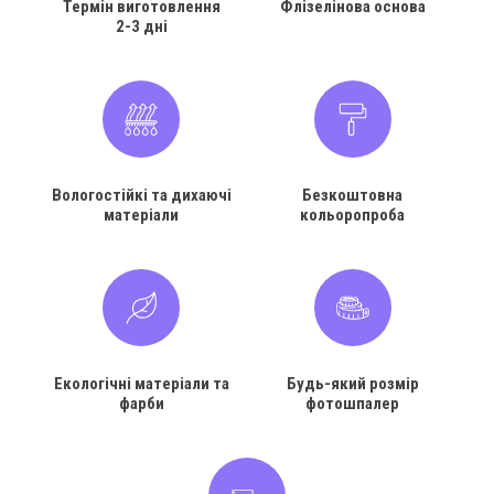
Термін виготовлення
Флізелінова основа
2-3 дні
Вологостійкі та дихаючі
Безкоштовна
матеріали
кольоропроба
Екологічні матеріали та
Будь-який розмір
фарби
фотошпалер