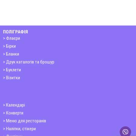
ПОЛІГРАФІЯ
Флаєри
Бірки
Бланки
Друк каталогів та брошур
Буклети
Візитки
Календарі
Конверти
Меню для ресторанів
Наліпки, стікери