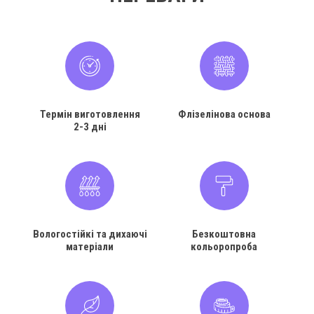
Термін виготовлення
Флізелінова основа
2-3 дні
Вологостійкі та дихаючі
Безкоштовна
матеріали
кольоропроба