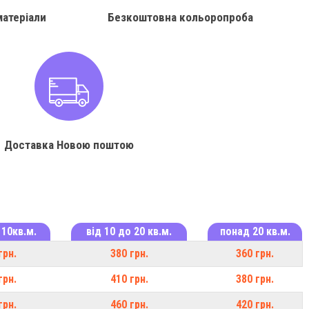
матеріали
Безкоштовна кольоропроба
Доставка Новою поштою
 10кв.м.
від 10 до 20 кв.м.
понад 20 кв.м.
грн.
380 грн.
360 грн.
грн.
410 грн.
380 грн.
грн.
460 грн.
420 грн.