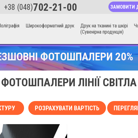
702-21-00
+38 (048)
ЗАМОВИТИ 
оліграфія
Широкоформатний друк
Друк на тканині та шкірі
Ч
(Сувенірна продукція)
ЕЗШОВНІ ФОТОШПАЛЕРИ 20%
ФОТОШПАЛЕРИ ЛІНІЇ СВІТЛА
КТУРУ
РОЗРАХУВАТИ ВАРТІСТЬ
ПЕРЕГЛЯ