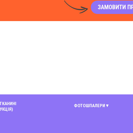
ЗАМОВИТИ П
 ТКАНИНІ
ФОТОШПАЛЕРИ
УКЦІЯ)
Київ
Вінниця