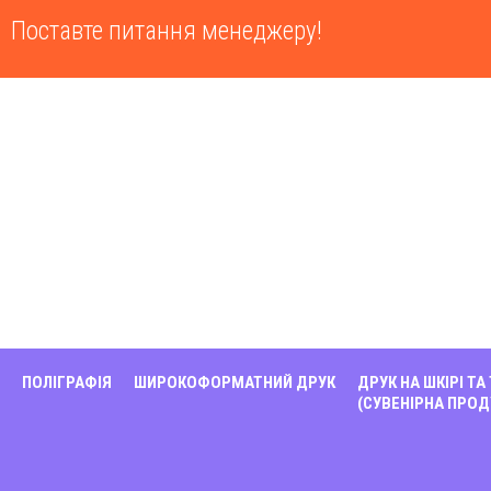
Поставте питання менеджеру!
ПОЛІГРАФІЯ
ШИРОКОФОРМАТНИЙ ДРУК
ДРУК НА ШКІРІ ТА
(СУВЕНІРНА ПРОД