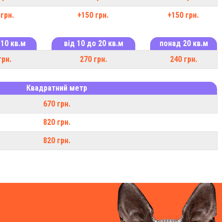
грн.
+150 грн.
+150 грн.
 10 кв.м
від 10 до 20 кв.м
понад 20 кв.м
грн.
270 грн.
240 грн.
Квадратний метр
670 грн.
820 грн.
820 грн.