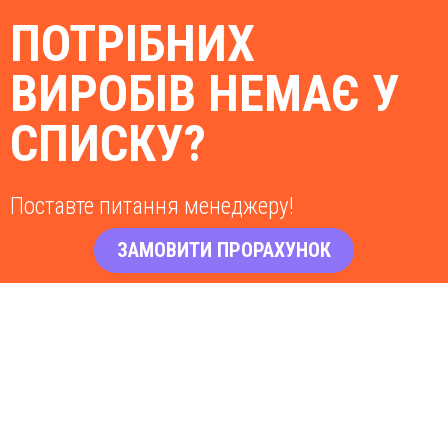
ПОТРІБНИХ
ВИРОБІВ НЕМАЄ У
СПИСКУ?
Поставте питання менеджеру!
ЗАМОВИТИ ПРОРАХУНОК