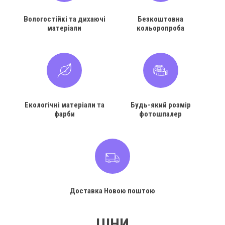
Вологостійкі та дихаючі
Безкоштовна
матеріали
кольоропроба
Екологічні матеріали та
Будь-який розмір
фарби
фотошпалер
Доставка Новою поштою
ЦІНИ