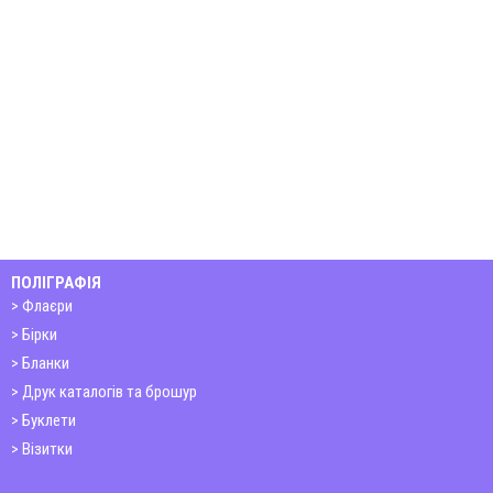
ПОЛІГРАФІЯ
Флаєри
Бірки
Бланки
Друк каталогів та брошур
Буклети
Візитки