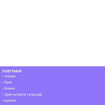
ПОЛІГРАФІЯ
Флаєри
Бірки
Бланки
Друк каталогів та брошур
Буклети