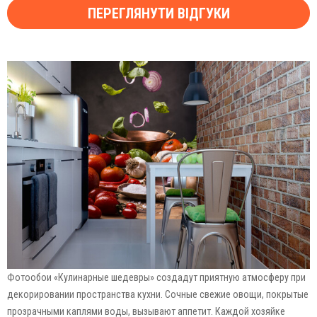
ПЕРЕГЛЯНУТИ ВІДГУКИ
Фотообои «Кулинарные шедевры» создадут приятную атмосферу при
декорировании пространства кухни. Сочные свежие овощи, покрытые
прозрачными каплями воды, вызывают аппетит. Каждой хозяйке