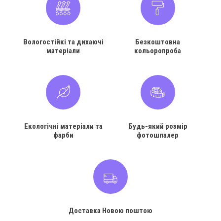
Вологостійкі та дихаючі
Безкоштовна
матеріали
кольоропроба
Екологічні матеріали та
Будь-який розмір
фарби
фотошпалер
Доставка Новою поштою