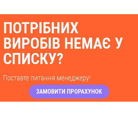
ПОТРІБНИХ
ВИРОБІВ НЕМАЄ У
СПИСКУ?
Поставте питання менеджеру!
ЗАМОВИТИ ПРОРАХУНОК