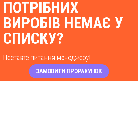
ПОТРІБНИХ
ВИРОБІВ НЕМАЄ У
СПИСКУ?
Поставте питання менеджеру!
ЗАМОВИТИ ПРОРАХУНОК