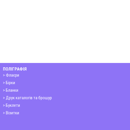
ПОЛІГРАФІЯ
Флаєри
Бірки
Бланки
Друк каталогів та брошур
Буклети
Візитки