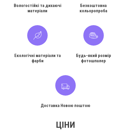
Вологостійкі та дихаючі
Безкоштовна
матеріали
кольоропроба
Екологічні матеріали та
Будь-який розмір
фарби
фотошпалер
Доставка Новою поштою
ЦІНИ