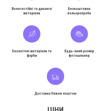
Вологостійкі та дихаючі
Безкоштовна
матеріали
кольоропроба
Екологічні матеріали та
Будь-який розмір
фарби
фотошпалер
Доставка Новою поштою
ЦІНИ