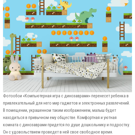
Фотообои «Компьютерная игра с динозаврами» перенесет ребенка в
привлекательный для него мир гаджетов и электронных развлечений.
В помещении, украшенном таким изображением, малыш будет
находиться в привычном ему обществе. Комфортная и уютная
комната с динозаврами придется по душе дошкольнику и подростку.
Он с удовольствием проведет в ней свое свободное время.