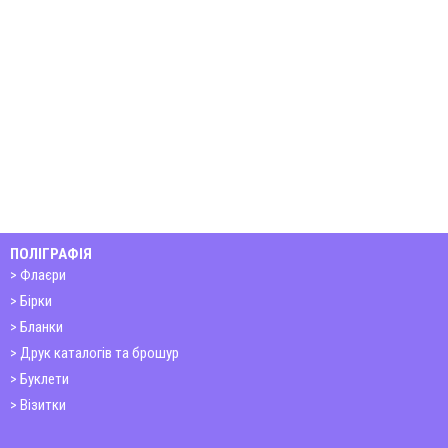
ПОЛІГРАФІЯ
Флаєри
Бірки
Бланки
Друк каталогів та брошур
Буклети
Візитки