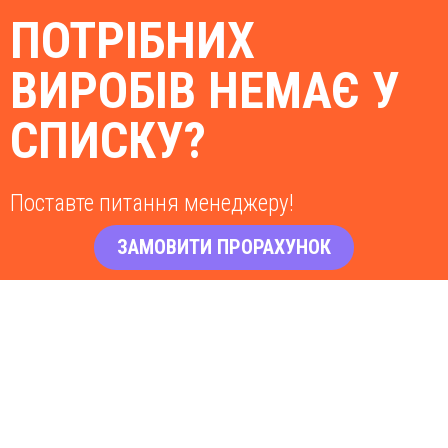
ПОТРІБНИХ
ВИРОБІВ НЕМАЄ У
СПИСКУ?
Поставте питання менеджеру!
ЗАМОВИТИ ПРОРАХУНОК