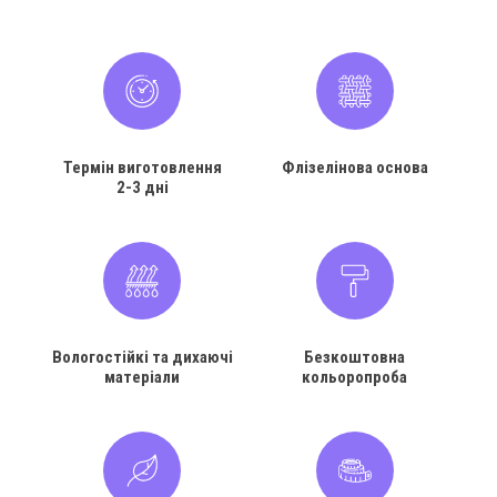
Термін виготовлення
Флізелінова основа
2-3 дні
Вологостійкі та дихаючі
Безкоштовна
матеріали
кольоропроба