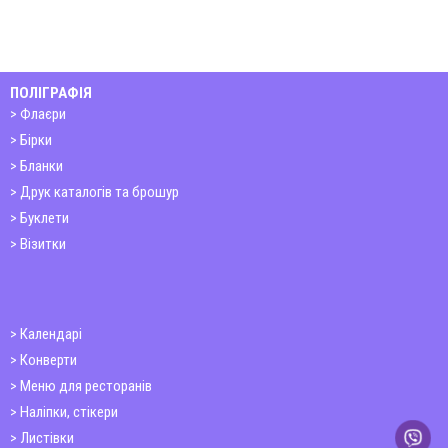
ПОЛІГРАФІЯ
Флаєри
Бірки
Бланки
Друк каталогів та брошур
Буклети
Візитки
Календарі
Конверти
Меню для ресторанів
Наліпки, стікери
Листівки