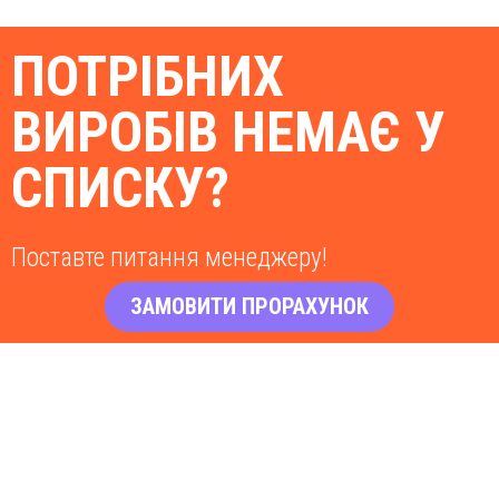
ПОТРІБНИХ
ВИРОБІВ НЕМАЄ У
СПИСКУ?
Поставте питання менеджеру!
ЗАМОВИТИ ПРОРАХУНОК