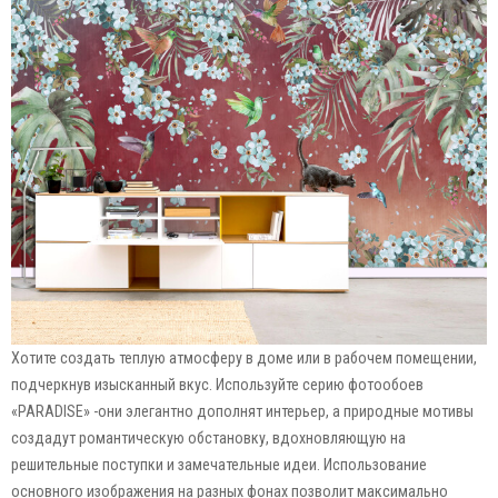
Хотите создать теплую атмосферу в доме или в рабочем помещении,
подчеркнув изысканный вкус. Используйте серию фотообоев
«PARADISE» -они элегантно дополнят интерьер, а природные мотивы
создадут романтическую обстановку, вдохновляющую на
решительные поступки и замечательные идеи. Использование
основного изображения на разных фонах позволит максимально