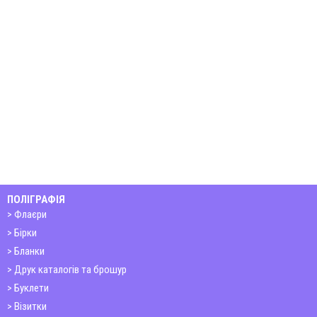
ПОЛІГРАФІЯ
Флаєри
Бірки
Бланки
Друк каталогів та брошур
Буклети
Візитки