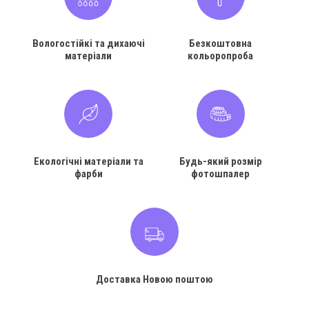
Вологостійкі та дихаючі
Безкоштовна
матеріали
кольоропроба
Екологічні матеріали та
Будь-який розмір
фарби
фотошпалер
Доставка Новою поштою