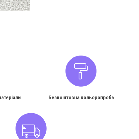
матеріали
Безкоштовна кольоропроба