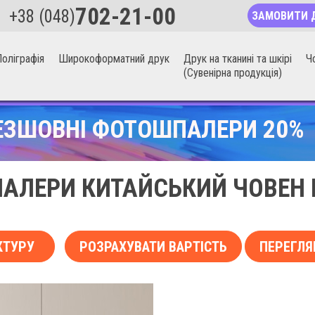
702-21-00
+38 (048)
ЗАМОВИТИ 
оліграфія
Широкоформатний друк
Друк на тканині та шкірі
Ч
(Сувенірна продукція)
ЕЗШОВНІ ФОТОШПАЛЕРИ 20%
АЛЕРИ КИТАЙСЬКИЙ ЧОВЕН Н
КТУРУ
РОЗРАХУВАТИ ВАРТІСТЬ
ПЕРЕГЛЯ