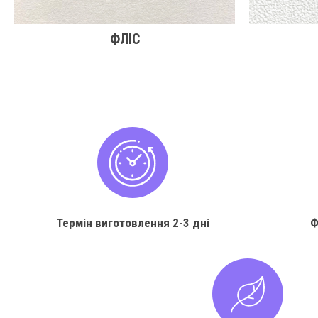
ФЛІС
Термін виготовлення
2-3 дні
Ф