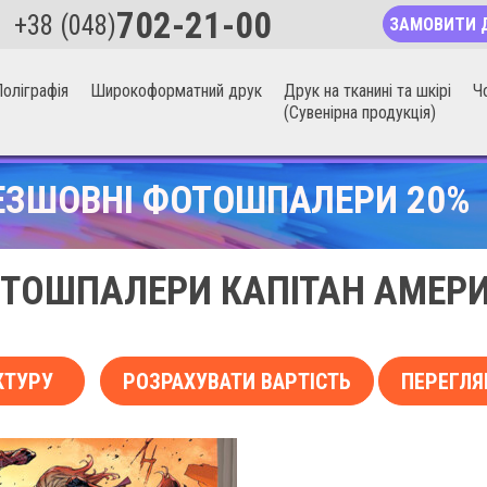
702-21-00
+38 (048)
ЗАМОВИТИ 
оліграфія
Широкоформатний друк
Друк на тканині та шкірі
Ч
(Сувенірна продукція)
ЕЗШОВНІ ФОТОШПАЛЕРИ 20%
ТОШПАЛЕРИ КАПІТАН АМЕР
КТУРУ
РОЗРАХУВАТИ ВАРТІСТЬ
ПЕРЕГЛЯ