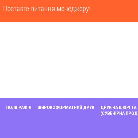
Поставте питання менеджеру!
ПОЛІГРАФІЯ
ШИРОКОФОРМАТНИЙ ДРУК
ДРУК НА ШКІРІ ТА
(СУВЕНІРНА ПРОД