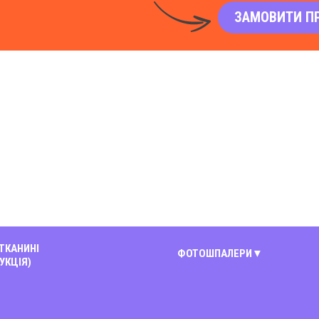
ЗАМОВИТИ П
 ТКАНИНІ
ФОТОШПАЛЕРИ
УКЦІЯ)
Київ
Вінниця