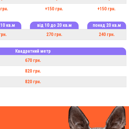
грн.
+150 грн.
+150 грн.
 10 кв.м
від 10 до 20 кв.м
понад 20 кв.м
грн.
270 грн.
240 грн.
Квадратний метр
670 грн.
820 грн.
820 грн.