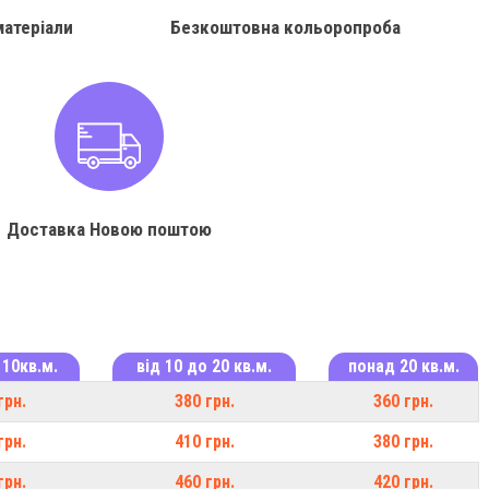
матеріали
Безкоштовна кольоропроба
Доставка Новою поштою
 10кв.м.
від 10 до 20 кв.м.
понад 20 кв.м.
грн.
380 грн.
360 грн.
грн.
410 грн.
380 грн.
грн.
460 грн.
420 грн.