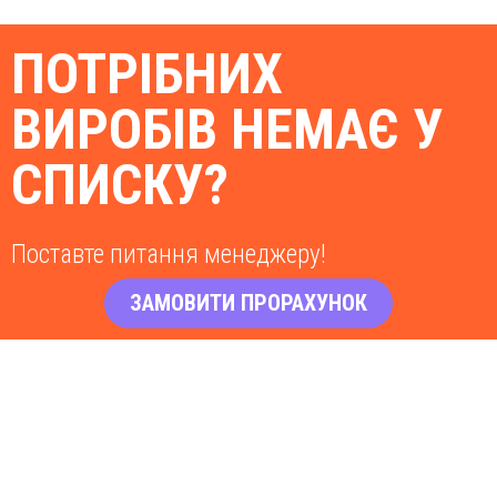
ПОТРІБНИХ
ВИРОБІВ НЕМАЄ У
СПИСКУ?
Поставте питання менеджеру!
ЗАМОВИТИ ПРОРАХУНОК