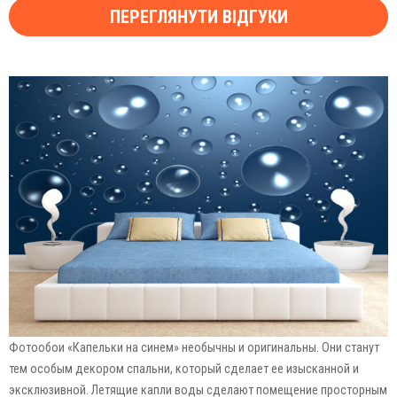
ПЕРЕГЛЯНУТИ ВІДГУКИ
Фотообои «Капельки на синем» необычны и оригинальны. Они станут
тем особым декором спальни, который сделает ее изысканной и
эксклюзивной. Летящие капли воды сделают помещение просторным