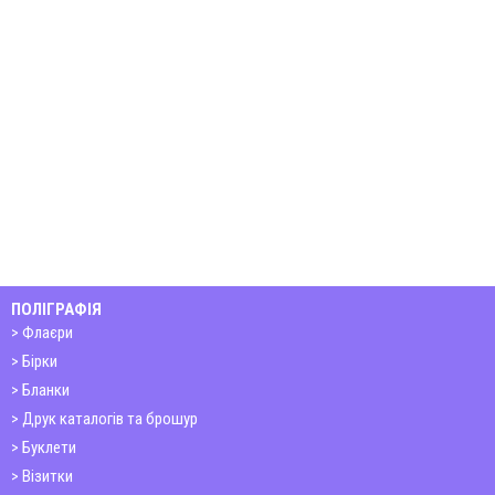
ПОЛІГРАФІЯ
Флаєри
Бірки
Бланки
Друк каталогів та брошур
Буклети
Візитки