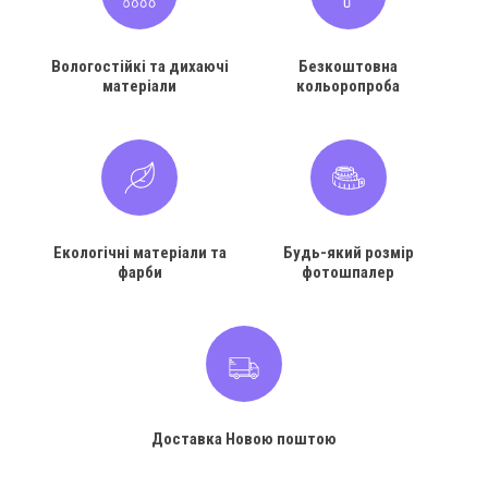
Вологостійкі та дихаючі
Безкоштовна
матеріали
кольоропроба
Екологічні матеріали та
Будь-який розмір
фарби
фотошпалер
Доставка Новою поштою