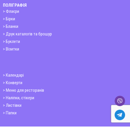
ПОЛІГРАФІЯ
Флаєри
Бірки
Бланки
Друк каталогів та брошур
Буклети
Візитки
Календарі
Конверти
Меню для ресторанів
Наліпки, стікери
Листівки
Папки