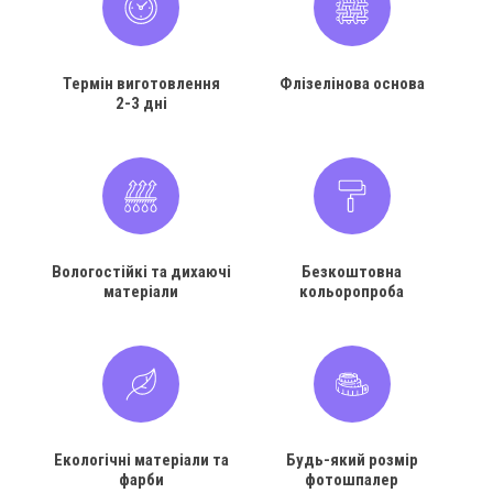
Термін виготовлення
Флізелінова основа
2-3 дні
Вологостійкі та дихаючі
Безкоштовна
матеріали
кольоропроба
Екологічні матеріали та
Будь-який розмір
фарби
фотошпалер