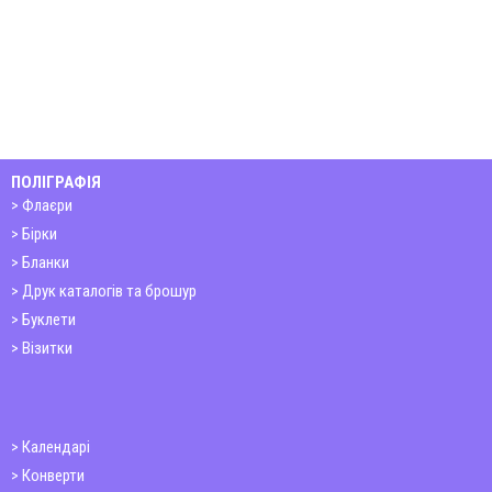
ПОЛІГРАФІЯ
Флаєри
Бірки
Бланки
Друк каталогів та брошур
Буклети
Візитки
Календарі
Конверти