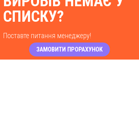
ВИРОБІВ НЕМАЄ У
СПИСКУ?
Поставте питання менеджеру!
ЗАМОВИТИ ПРОРАХУНОК