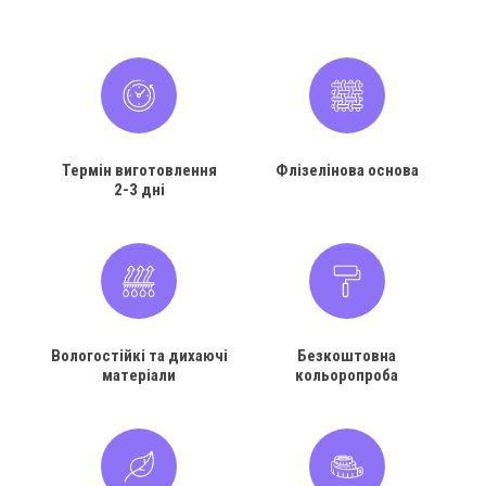
Термін виготовлення
Флізелінова основа
2-3 дні
Вологостійкі та дихаючі
Безкоштовна
матеріали
кольоропроба