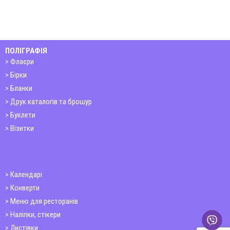
ПОЛІГРАФІЯ
Флаєри
Бірки
Бланки
Друк каталогів та брошур
Буклети
Візитки
Календарі
Конверти
Меню для ресторанів
Наліпки, стікери
Листівки