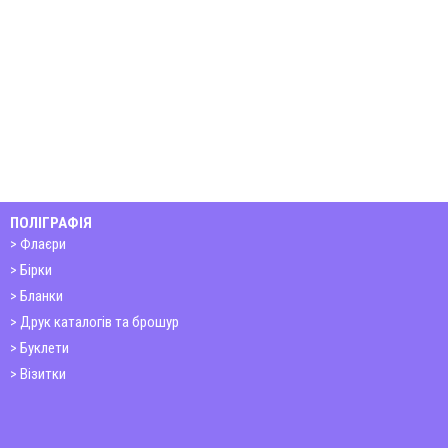
ПОЛІГРАФІЯ
Флаєри
Бірки
Бланки
Друк каталогів та брошур
Буклети
Візитки