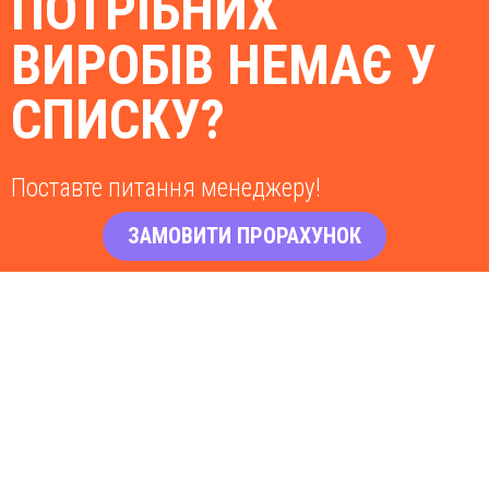
ПОТРІБНИХ
ВИРОБІВ НЕМАЄ У
СПИСКУ?
Поставте питання менеджеру!
ЗАМОВИТИ ПРОРАХУНОК