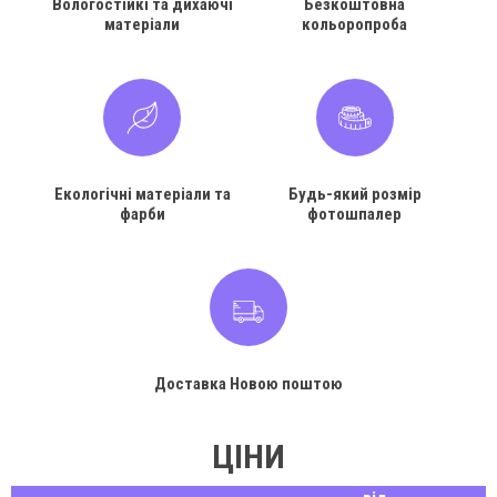
Вологостійкі та дихаючі
Безкоштовна
матеріали
кольоропроба
Екологічні матеріали та
Будь-який розмір
фарби
фотошпалер
Доставка Новою поштою
ЦІНИ