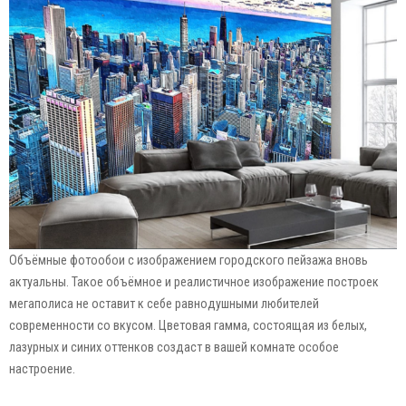
Объёмные фотообои с изображением городского пейзажа вновь
актуальны. Такое объёмное и реалистичное изображение построек
мегаполиса не оставит к себе равнодушными любителей
современности со вкусом. Цветовая гамма, состоящая из белых,
лазурных и синих оттенков создаст в вашей комнате особое
настроение.