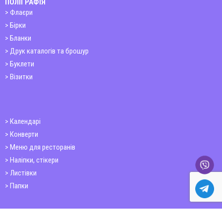
ПОЛІГРАФІЯ
Флаєри
Бірки
Бланки
Друк каталогів та брошур
Буклети
Візитки
Календарі
Конверти
Меню для ресторанів
Наліпки, стікери
Листівки
Папки