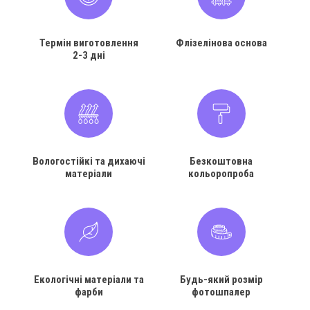
Термін виготовлення
Флізелінова основа
2-3 дні
Вологостійкі та дихаючі
Безкоштовна
матеріали
кольоропроба
Екологічні матеріали та
Будь-який розмір
фарби
фотошпалер