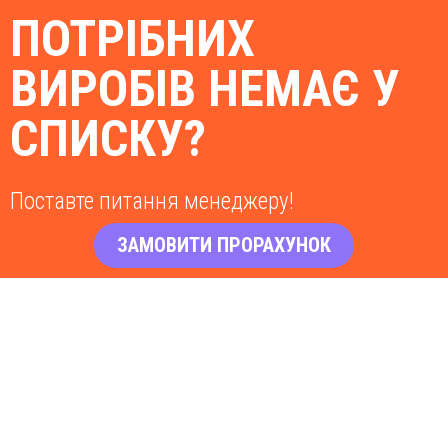
ПОТРІБНИХ
ВИРОБІВ НЕМАЄ У
СПИСКУ?
Поставте питання менеджеру!
ЗАМОВИТИ ПРОРАХУНОК