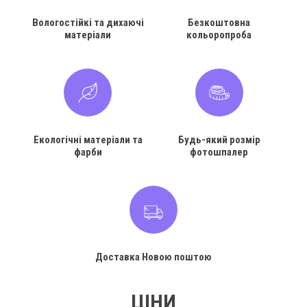
Вологостійкі та дихаючі
Безкоштовна
матеріали
кольоропроба
Екологічні матеріали та
Будь-який розмір
фарби
фотошпалер
Доставка Новою поштою
ЦІНИ