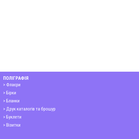
ПОЛІГРАФІЯ
Флаєри
Бірки
Бланки
Друк каталогів та брошур
Буклети
Візитки