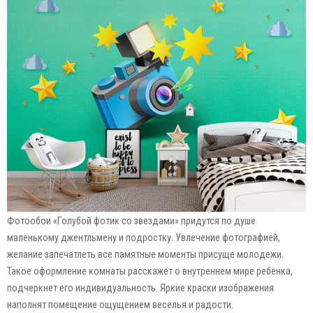
Фотообои «Голубой фотик со звездами» придутся по душе
маленькому джентльмену и подростку. Увлечение фотографией,
желание запечатлеть все памятные моменты присуще молодежи.
Такое оформление комнаты расскажет о внутреннем мире ребенка,
подчеркнет его индивидуальность. Яркие краски изображения
наполнят помещение ощущением веселья и радости.