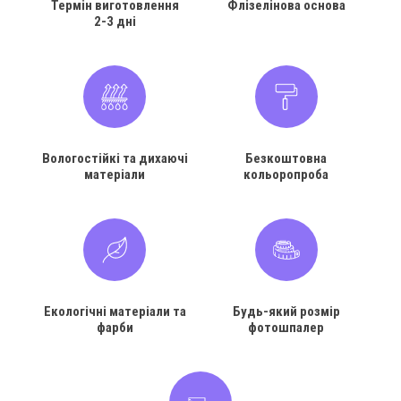
Термін виготовлення
Флізелінова основа
2-3 дні
Вологостійкі та дихаючі
Безкоштовна
матеріали
кольоропроба
Екологічні матеріали та
Будь-який розмір
фарби
фотошпалер