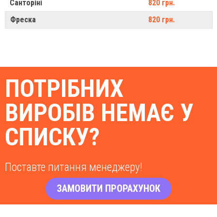
Санторіні
820 грн.
Фреска
820 грн.
ПОТРІБНИХ
ВИРОБІВ НЕМАЄ У
СПИСКУ?
Поставте питання менеджеру!
ЗАМОВИТИ ПРОРАХУНОК