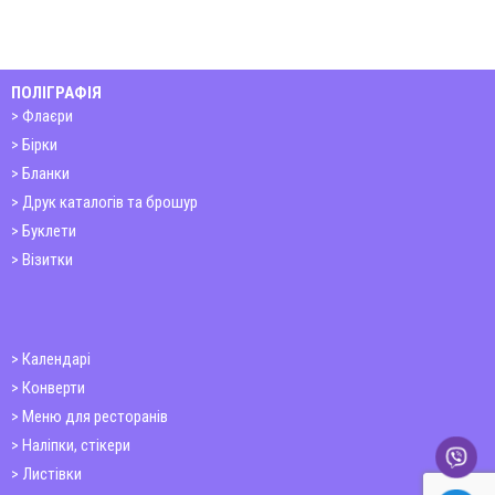
ПОЛІГРАФІЯ
Флаєри
Бірки
Бланки
Друк каталогів та брошур
Буклети
Візитки
Календарі
Конверти
Меню для ресторанів
Наліпки, стікери
Листівки