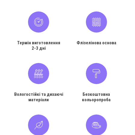
Термін виготовлення
Флізелінова основа
2-3 дні
Вологостійкі та дихаючі
Безкоштовна
матеріали
кольоропроба