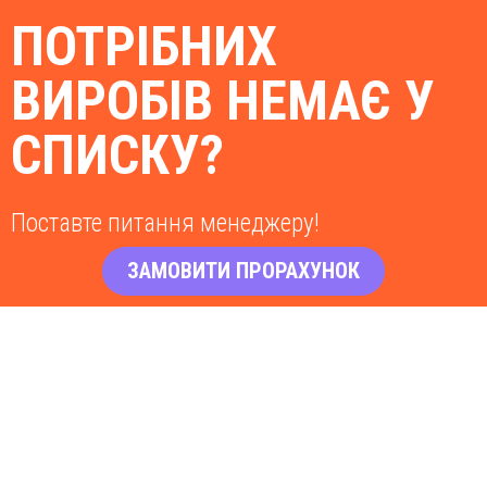
ПОТРІБНИХ
ВИРОБІВ НЕМАЄ У
СПИСКУ?
Поставте питання менеджеру!
ЗАМОВИТИ ПРОРАХУНОК