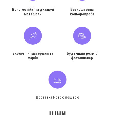
Вологостійкі та дихаючі
Безкоштовна
матеріали
кольоропроба
Екологічні матеріали та
Будь-який розмір
фарби
фотошпалер
Доставка Новою поштою
ЦІНИ