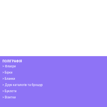
ПОЛІГРАФІЯ
Флаєри
Бірки
Бланки
Друк каталогів та брошур
Буклети
Візитки