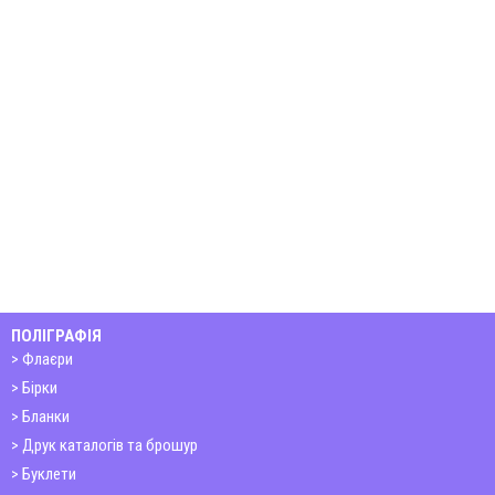
ПОЛІГРАФІЯ
Флаєри
Бірки
Бланки
Друк каталогів та брошур
Буклети