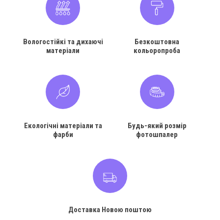
Вологостійкі та дихаючі
Безкоштовна
матеріали
кольоропроба
Екологічні матеріали та
Будь-який розмір
фарби
фотошпалер
Доставка Новою поштою