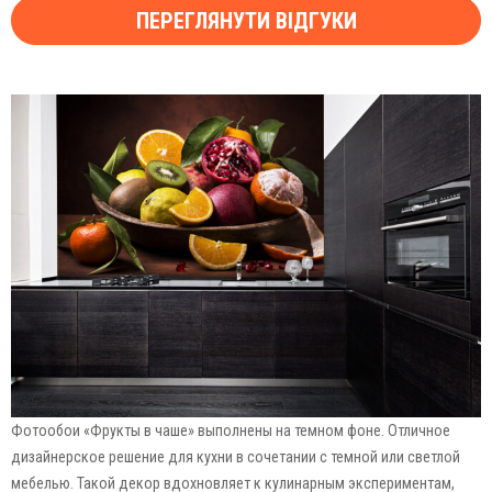
ПЕРЕГЛЯНУТИ ВІДГУКИ
Фотообои «Фрукты в чаше» выполнены на темном фоне. Отличное
дизайнерское решение для кухни в сочетании с темной или светлой
мебелью. Такой декор вдохновляет к кулинарным экспериментам,