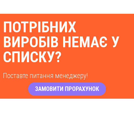
ПОТРІБНИХ
ВИРОБІВ НЕМАЄ У
СПИСКУ?
Поставте питання менеджеру!
ЗАМОВИТИ ПРОРАХУНОК