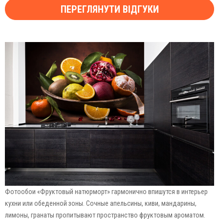
ПЕРЕГЛЯНУТИ ВІДГУКИ
Фотообои «Фруктовый натюрморт» гармонично впишутся в интерьер
кухни или обеденной зоны. Сочные апельсины, киви, мандарины,
лимоны, гранаты пропитывают пространство фруктовым ароматом.