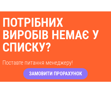
ПОТРІБНИХ
ВИРОБІВ НЕМАЄ У
СПИСКУ?
Поставте питання менеджеру!
ЗАМОВИТИ ПРОРАХУНОК