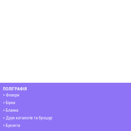
ПОЛІГРАФІЯ
Флаєри
Бірки
Бланки
Друк каталогів та брошур
Буклети