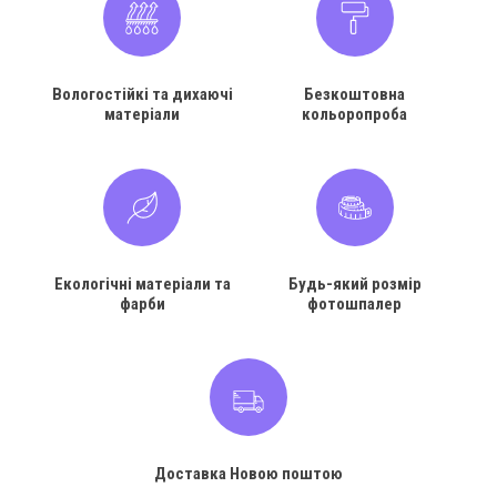
Вологостійкі та дихаючі
Безкоштовна
матеріали
кольоропроба
Екологічні матеріали та
Будь-який розмір
фарби
фотошпалер
Доставка Новою поштою