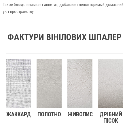
Такое блюдо вызывает аппетит, добавляет неповторимый домашний
уют пространству.
ФАКТУРИ ВІНІЛОВИХ ШПАЛЕР
ЖАККАРД
ПОЛОТНО
ЖИВОПИС
ДРІБНИЙ
ПІСОК