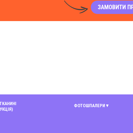
ЗАМОВИТИ П
 ТКАНИНІ
ФОТОШПАЛЕРИ
УКЦІЯ)
Київ
Вінниця