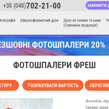
702-21-00
+38 (048)
ЗАМОВИТИ 
оліграфія
Широкоформатний друк
Друк на тканині та шкірі
Ч
(Сувенірна продукція)
ЕЗШОВНІ ФОТОШПАЛЕРИ 20%
ФОТОШПАЛЕРИ ФРЕШ
КТУРУ
РОЗРАХУВАТИ ВАРТІСТЬ
ПЕРЕГЛЯ
Фотообои «Фре
Свежие, яркие