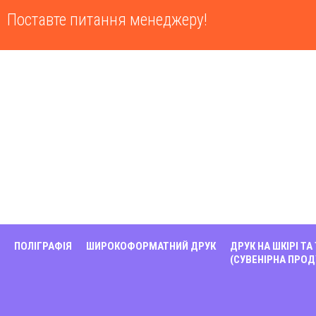
Поставте питання менеджеру!
ПОЛІГРАФІЯ
ШИРОКОФОРМАТНИЙ ДРУК
ДРУК НА ШКІРІ ТА
(СУВЕНІРНА ПРОД