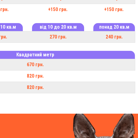
грн.
+150 грн.
+150 грн.
 10 кв.м
від 10 до 20 кв.м
понад 20 кв.м
грн.
270 грн.
240 грн.
Квадратний метр
670 грн.
820 грн.
820 грн.