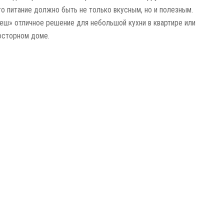
то питание должно быть не только вкусным, но и полезным.
ш» отличное решение для небольшой кухни в квартире или
осторном доме.