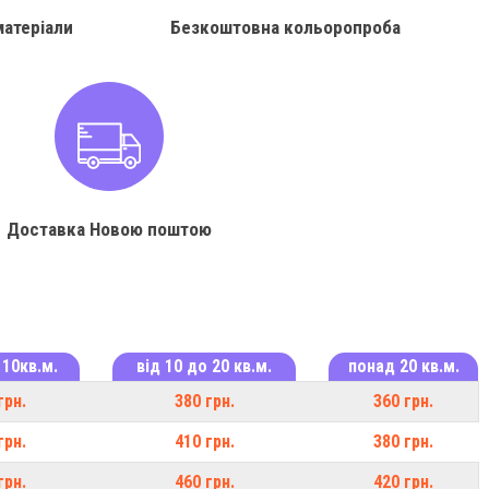
матеріали
Безкоштовна кольоропроба
Доставка Новою поштою
 10кв.м.
від 10 до 20 кв.м.
понад 20 кв.м.
грн.
380 грн.
360 грн.
грн.
410 грн.
380 грн.
грн.
460 грн.
420 грн.