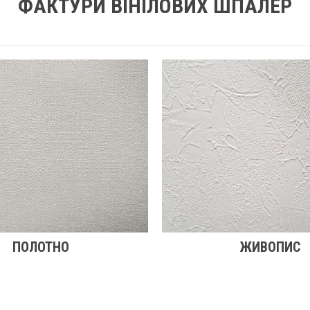
ФАКТУРИ ВІНІЛОВИХ ШПАЛЕР
ПОЛОТНО
ЖИВОПИС