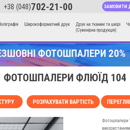
702-21-00
+38 (048)
ЗАМОВИТИ 
оліграфія
Широкоформатний друк
Друк на тканині та шкірі
Ч
(Сувенірна продукція)
ЕЗШОВНІ ФОТОШПАЛЕРИ 20%
ФОТОШПАЛЕРИ ФЛЮЇД 104
КТУРУ
РОЗРАХУВАТИ ВАРТІСТЬ
ПЕРЕГЛЯ
Фотошпалери “Ф
використанням