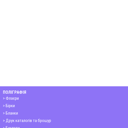
ПОЛІГРАФІЯ
Флаєри
Бірки
Бланки
Друк каталогів та брошур