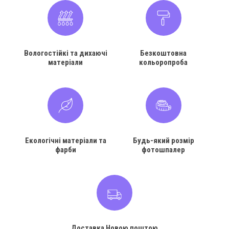
Вологостійкі та дихаючі
Безкоштовна
матеріали
кольоропроба
Екологічні матеріали та
Будь-який розмір
фарби
фотошпалер
Доставка Новою поштою