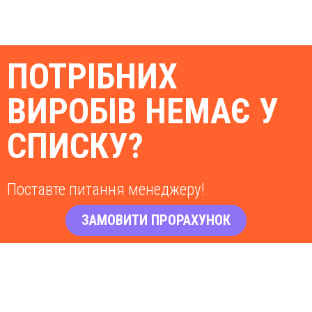
ПОТРІБНИХ
ВИРОБІВ НЕМАЄ У
СПИСКУ?
Поставте питання менеджеру!
ЗАМОВИТИ ПРОРАХУНОК