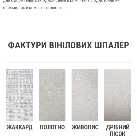
для оформления как одной стены в комплекте с однотонными
обоями, так и комнаты полностью.
ФАКТУРИ ВІНІЛОВИХ ШПАЛЕР
ЖАККАРД
ПОЛОТНО
ЖИВОПИС
ДРІБНИЙ
ПІСОК