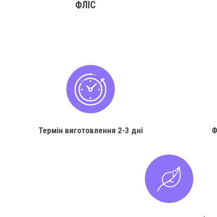
ФЛІС
Термін виготовлення
2-3 дні
Ф