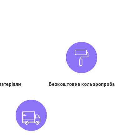
матеріали
Безкоштовна кольоропроба