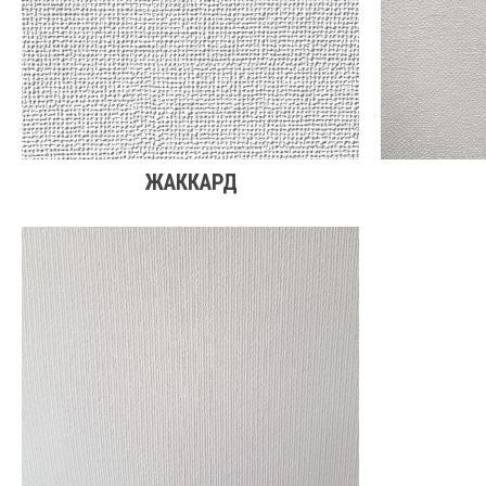
ЖАККАРД