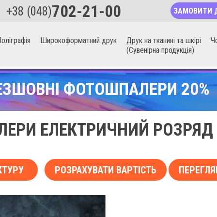
702-21-00
+38 (048)
ЗАМОВИТИ 
оліграфія
Широкоформатний друк
Друк на тканині та шкірі
Ч
(Сувенірна продукція)
ЕЗШОВНІ ФОТОШПАЛЕРИ 20%
ЕРИ ЕЛЕКТРИЧНИЙ РОЗРЯД Н
КТУРУ
РОЗРАХУВАТИ ВАРТІСТЬ
ПЕРЕГЛЯ