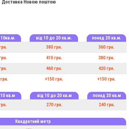
Доставка Новою поштою
 10кв.м.
від 10 до 20 кв.м.
понад 20 кв.м.
грн.
380 грн.
360 грн.
грн.
410 грн.
380 грн.
грн.
460 грн.
420 грн.
грн.
+150 грн.
+150 грн.
 10 кв.м
від 10 до 20 кв.м
понад 20 кв.м
грн.
270 грн.
240 грн.
Квадратний метр