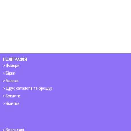
ПОЛІГРАФІЯ
Флаєри
Бірки
Бланки
Друк каталогів та брошур
Буклети
Візитки
Календарі