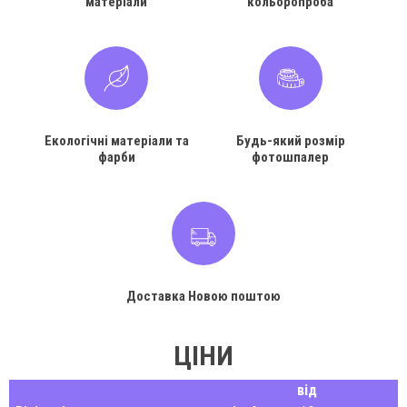
матеріали
кольоропроба
Екологічні матеріали та
Будь-який розмір
фарби
фотошпалер
Доставка Новою поштою
ЦІНИ
від