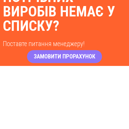
ВИРОБІВ НЕМАЄ У
СПИСКУ?
Поставте питання менеджеру!
ЗАМОВИТИ ПРОРАХУНОК