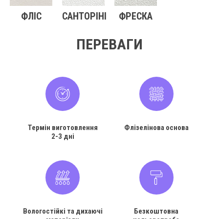
ФЛІС
САНТОРІНІ
ФРЕСКА
ПЕРЕВАГИ
Термін виготовлення
Флізелінова основа
2-3 дні
Вологостійкі та дихаючі
Безкоштовна