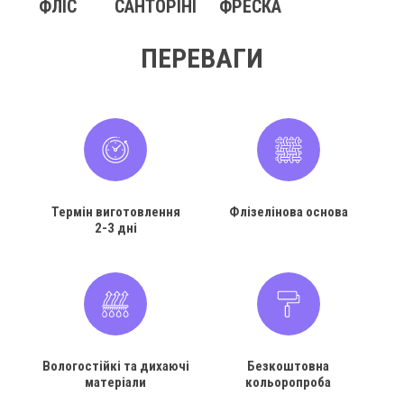
ФЛІС
САНТОРІНІ
ФРЕСКА
ПЕРЕВАГИ
Термін виготовлення
Флізелінова основа
2-3 дні
Вологостійкі та дихаючі
Безкоштовна
матеріали
кольоропроба