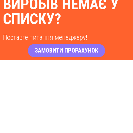
ВИРОБІВ НЕМАЄ У
СПИСКУ?
Поставте питання менеджеру!
ЗАМОВИТИ ПРОРАХУНОК