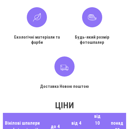
Екологічні матеріали та
Будь-який розмір
фарби
фотошпалер
Доставка Новою поштою
ЦІНИ
від
Вінілові шпалери
від 4
10
понад
до 4