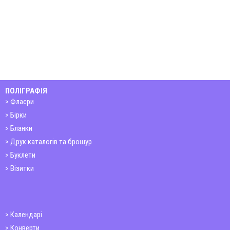
ПОЛІГРАФІЯ
Флаєри
Бірки
Бланки
Друк каталогів та брошур
Буклети
Візитки
Календарі
Конверти