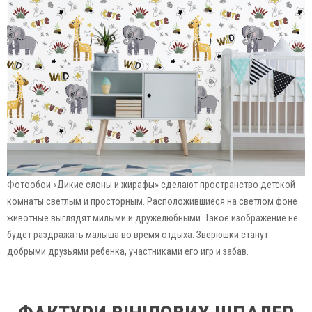
Фотообои «Дикие слоны и жирафы» сделают пространство детской
комнаты светлым и просторным. Расположившиеся на светлом фоне
животные выглядят милыми и дружелюбными. Такое изображение не
будет раздражать малыша во время отдыха. Зверюшки станут
добрыми друзьями ребенка, участниками его игр и забав.