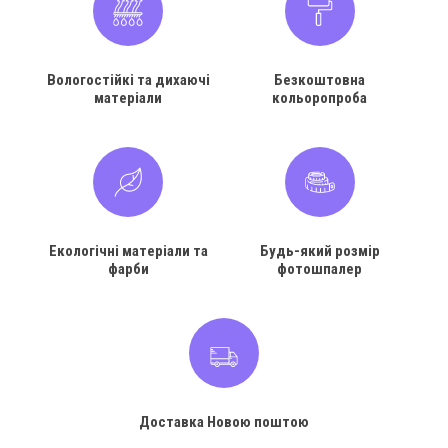
Вологостійкі та дихаючі
Безкоштовна
матеріали
кольоропроба
Екологічні матеріали та
Будь-який розмір
фарби
фотошпалер
Доставка Новою поштою