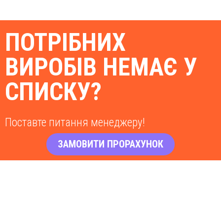
ПОТРІБНИХ
ВИРОБІВ НЕМАЄ У
СПИСКУ?
Поставте питання менеджеру!
ЗАМОВИТИ ПРОРАХУНОК