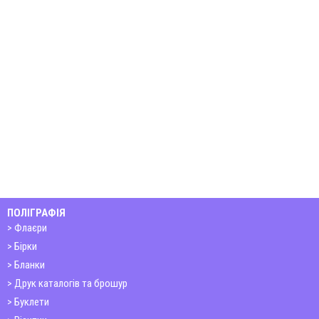
ПОЛІГРАФІЯ
Флаєри
Бірки
Бланки
Друк каталогів та брошур
Буклети