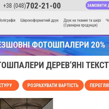
702-21-00
+38 (048)
ЗАМОВИТИ 
оліграфія
Широкоформатний друк
Друк на тканині та шкірі
Ч
(Сувенірна продукція)
ЕЗШОВНІ ФОТОШПАЛЕРИ 20%
ОШПАЛЕРИ ДЕРЕВ’ЯНІ ТЕКС
КТУРУ
РОЗРАХУВАТИ ВАРТІСТЬ
ПЕРЕГЛЯ