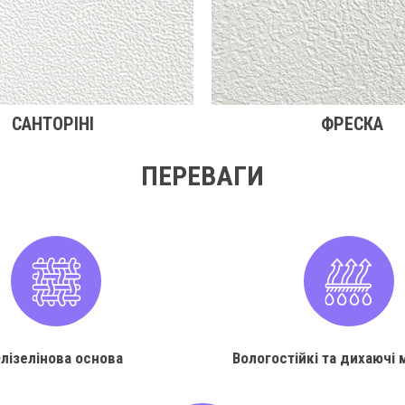
САНТОРІНІ
ФРЕСКА
ПЕРЕВАГИ
лізелінова основа
Вологостійкі та дихаючі 