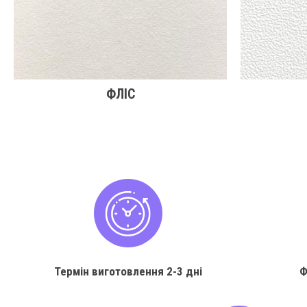
ФЛІС
Термін виготовлення
2-3 дні
Ф