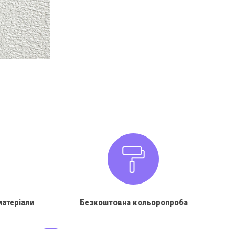
матеріали
Безкоштовна кольоропроба