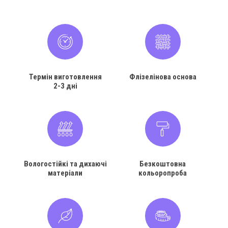
Термін виготовлення
Флізелінова основа
2-3 дні
Вологостійкі та дихаючі
Безкоштовна
матеріали
кольоропроба