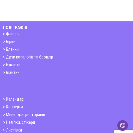
ПОЛІГРАФІЯ
Флаєри
Бірки
Бланки
Друк каталогів та брошур
Буклети
Візитки
Календарі
Конверти
Меню для ресторанів
Наліпки, стікери
Листівки