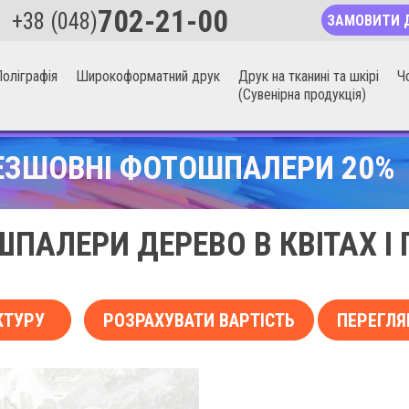
702-21-00
+38 (048)
ЗАМОВИТИ 
оліграфія
Широкоформатний друк
Друк на тканині та шкірі
Ч
(Сувенірна продукція)
ЕЗШОВНІ ФОТОШПАЛЕРИ 20%
ПАЛЕРИ ДЕРЕВО В КВІТАХ І 
КТУРУ
РОЗРАХУВАТИ ВАРТІСТЬ
ПЕРЕГЛЯ