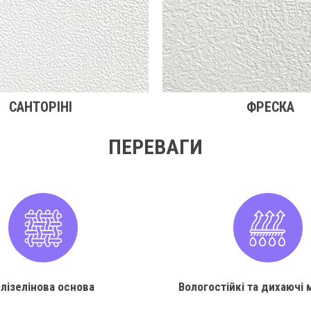
САНТОРІНІ
ФРЕСКА
ПЕРЕВАГИ
лізелінова основа
Вологостійкі та дихаючі 