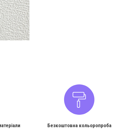
матеріали
Безкоштовна кольоропроба