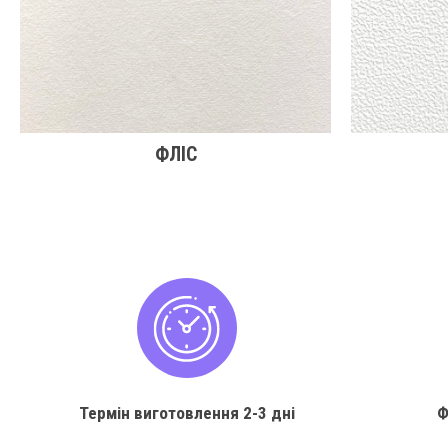
ФЛІС
Термін виготовлення
2-3 дні
Ф