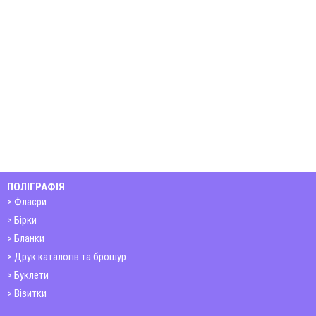
ПОЛІГРАФІЯ
Флаєри
Бірки
Бланки
Друк каталогів та брошур
Буклети
Візитки