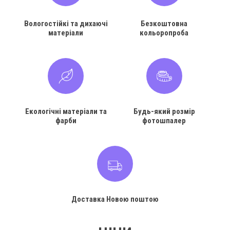
Вологостійкі та дихаючі
Безкоштовна
матеріали
кольоропроба
Екологічні матеріали та
Будь-який розмір
фарби
фотошпалер
Доставка Новою поштою