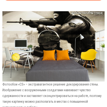
Фотообои «CS» – экстравагантное решение декорирования стены.
Изображение с вооруженными солдатами навеивает чувство
сдержанности и заставляет сконцентрироваться на работе, поэтому
такую картинку можно располагать в местах с повышенной