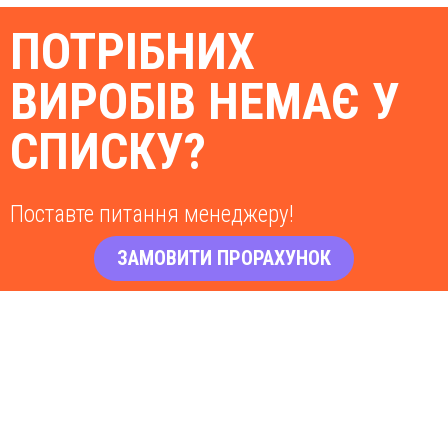
ПОТРІБНИХ
ВИРОБІВ НЕМАЄ У
СПИСКУ?
Поставте питання менеджеру!
ЗАМОВИТИ ПРОРАХУНОК