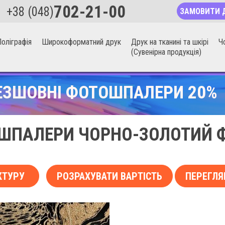
702-21-00
+38 (048)
ЗАМОВИТИ 
оліграфія
Широкоформатний друк
Друк на тканині та шкірі
Ч
(Сувенірна продукція)
ЕЗШОВНІ ФОТОШПАЛЕРИ 20%
ШПАЛЕРИ ЧОРНО-ЗОЛОТИЙ 
КТУРУ
РОЗРАХУВАТИ ВАРТІСТЬ
ПЕРЕГЛЯ