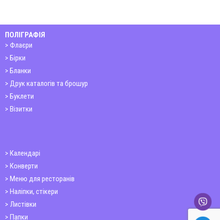
ПОЛІГРАФІЯ
Флаєри
Бірки
Бланки
Друк каталогів та брошур
Буклети
Візитки
Календарі
Конверти
Меню для ресторанів
Наліпки, стікери
Листівки
Папки