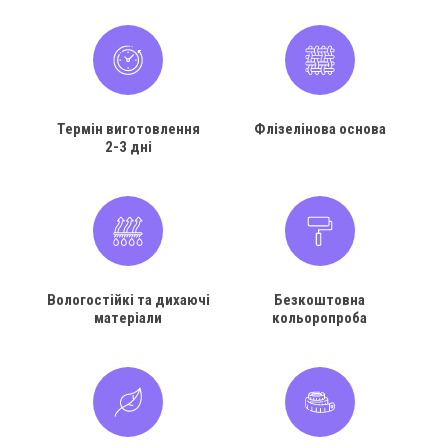
Термін виготовлення
Флізелінова основа
2-3 дні
Вологостійкі та дихаючі
Безкоштовна
матеріали
кольоропроба