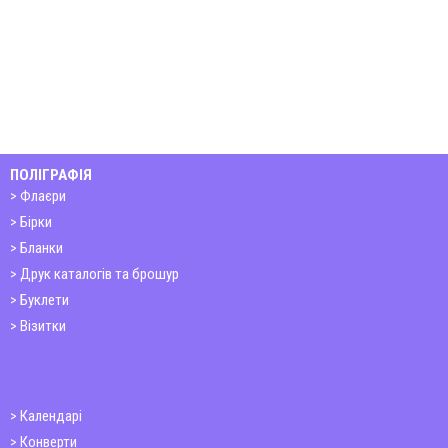
ПОЛІГРАФІЯ
Флаєри
Бірки
Бланки
Друк каталогів та брошур
Буклети
Візитки
Календарі
Конверти