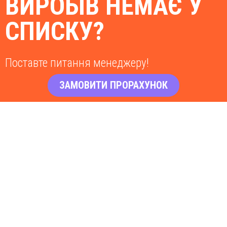
ВИРОБІВ НЕМАЄ У
СПИСКУ?
Поставте питання менеджеру!
ЗАМОВИТИ ПРОРАХУНОК