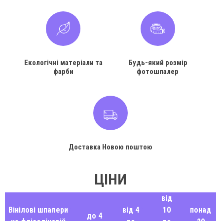
Екологічні матеріали та
Будь-який розмір
фарби
фотошпалер
Доставка Новою поштою
ЦІНИ
від
Вінілові шпалери
від 4
10
понад
до 4