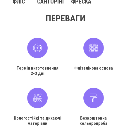
ФЛІС
САНТОРІНІ
ФРЕСКА
ПЕРЕВАГИ
Термін виготовлення
Флізелінова основа
2-3 дні
Вологостійкі та дихаючі
Безкоштовна
матеріали
кольоропроба