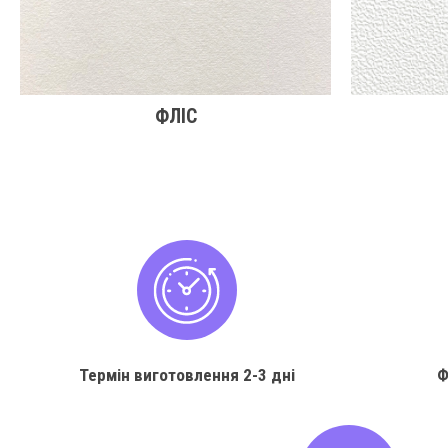
ФЛІС
Термін виготовлення
2-3 дні
Ф