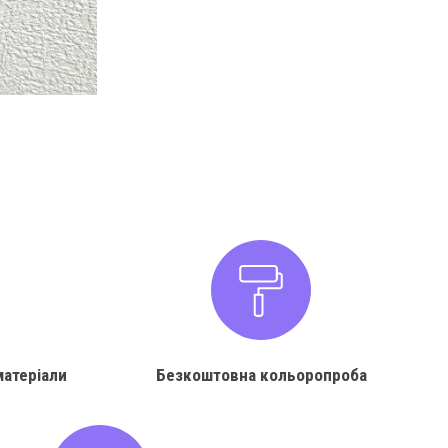
матеріали
Безкоштовна кольоропроба