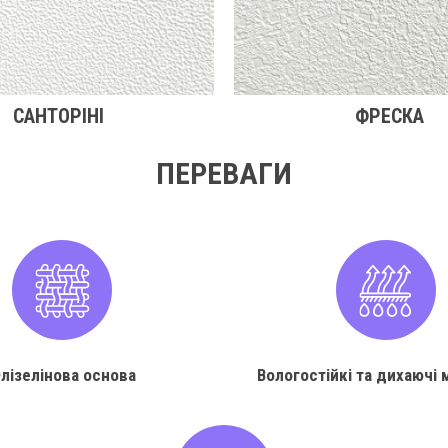
САНТОРІНІ
ФРЕСКА
ПЕРЕВАГИ
лізелінова основа
Вологостійкі та дихаючі 