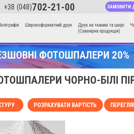
702-21-00
+38 (048)
ЗАМОВИТИ 
оліграфія
Широкоформатний друк
Друк на тканині та шкірі
Ч
(Сувенірна продукція)
ЕЗШОВНІ ФОТОШПАЛЕРИ 20%
ОТОШПАЛЕРИ ЧОРНО-БІЛІ ПІР
КТУРУ
РОЗРАХУВАТИ ВАРТІСТЬ
ПЕРЕГЛЯ