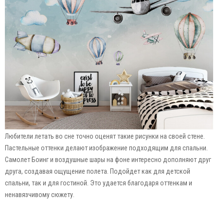
Любители летать во сне точно оценят такие рисунки на своей стене.
Пастельные оттенки делают изображение подходящим для спальни.
Самолет Боинг и воздушные шары на фоне интересно дополняют друг
друга, создавая ощущение полета. Подойдет как для детской
спальни, так и для гостиной. Это удается благодаря оттенкам и
ненавязчивому сюжету.