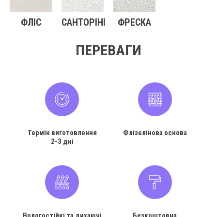
ФЛІС
САНТОРІНІ
ФРЕСКА
ПЕРЕВАГИ
Термін виготовлення
Флізелінова основа
2-3 дні
Вологостійкі та дихаючі
Безкоштовна