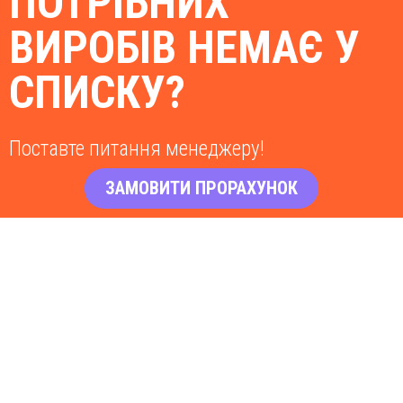
ПОТРІБНИХ
ВИРОБІВ НЕМАЄ У
СПИСКУ?
Поставте питання менеджеру!
ЗАМОВИТИ ПРОРАХУНОК