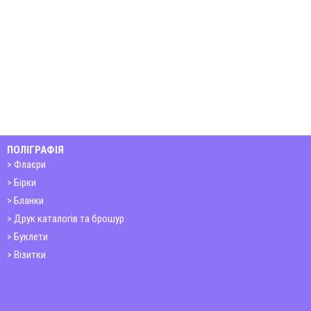
ПОЛІГРАФІЯ
Флаєри
Бірки
Бланки
Друк каталогів та брошур
Буклети
Візитки