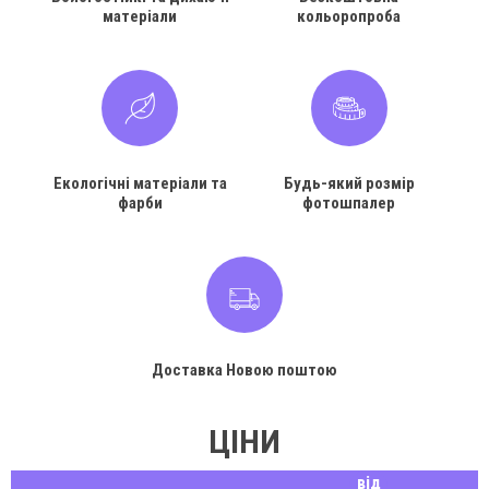
матеріали
кольоропроба
Екологічні матеріали та
Будь-який розмір
фарби
фотошпалер
Доставка Новою поштою
ЦІНИ
від