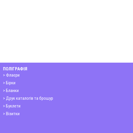
ПОЛІГРАФІЯ
Флаєри
Бірки
Бланки
Друк каталогів та брошур
Буклети
Візитки