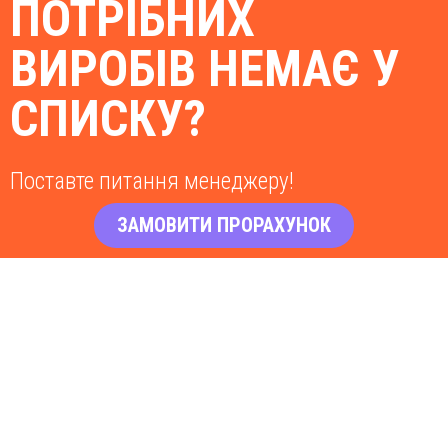
ПОТРІБНИХ
ВИРОБІВ НЕМАЄ У
СПИСКУ?
Поставте питання менеджеру!
ЗАМОВИТИ ПРОРАХУНОК