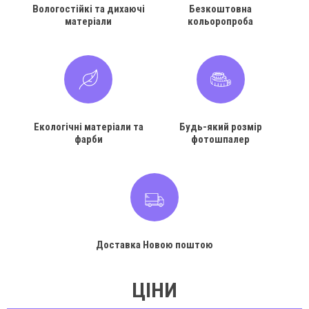
Вологостійкі та дихаючі
Безкоштовна
матеріали
кольоропроба
Екологічні матеріали та
Будь-який розмір
фарби
фотошпалер
Доставка Новою поштою
ЦІНИ