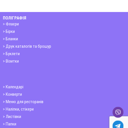
ПОЛІГРАФІЯ
Флаєри
Бірки
Бланки
Друк каталогів та брошур
Буклети
Візитки
Календарі
Конверти
Меню для ресторанів
Наліпки, стікери
Листівки
Папки