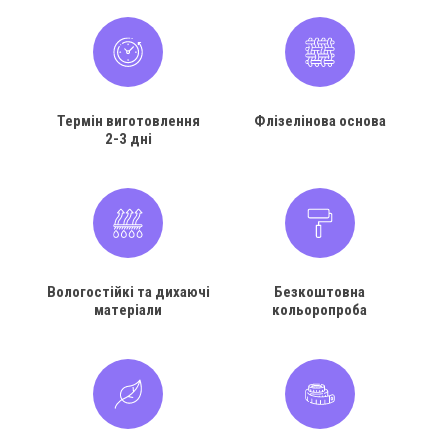
Термін виготовлення
Флізелінова основа
2-3 дні
Вологостійкі та дихаючі
Безкоштовна
матеріали
кольоропроба