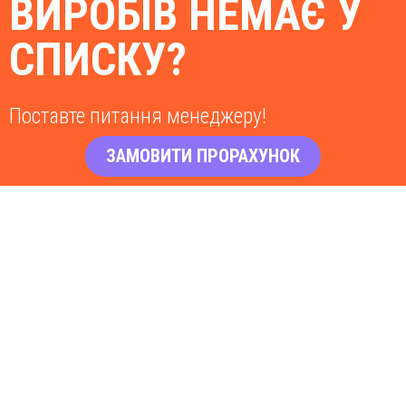
ВИРОБІВ НЕМАЄ У
СПИСКУ?
Поставте питання менеджеру!
ЗАМОВИТИ ПРОРАХУНОК