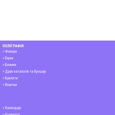
ПОЛІГРАФІЯ
Флаєри
Бірки
Бланки
Друк каталогів та брошур
Буклети
Візитки
Календарі
Конверти