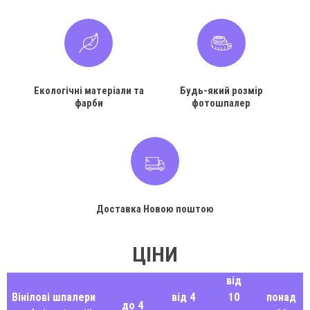
Екологічні матеріали та
Будь-який розмір
фарби
фотошпалер
Доставка Новою поштою
ЦІНИ
від
Вінілові шпалери
від 4
10
понад
до 4