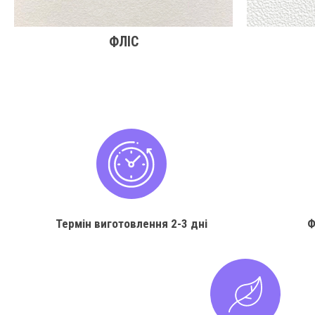
ФЛІС
Термін виготовлення
2-3 дні
Ф