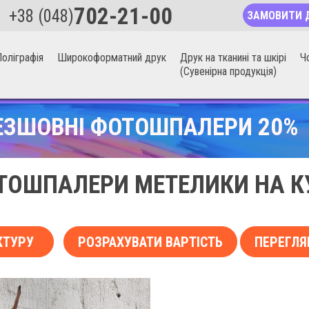
702-21-00
+38 (048)
ЗАМОВИТИ 
оліграфія
Широкоформатний друк
Друк на тканині та шкірі
Ч
(Сувенірна продукція)
ЕЗШОВНІ ФОТОШПАЛЕРИ 20%
ТОШПАЛЕРИ МЕТЕЛИКИ НА К
КТУРУ
РОЗРАХУВАТИ ВАРТІСТЬ
ПЕРЕГЛЯ