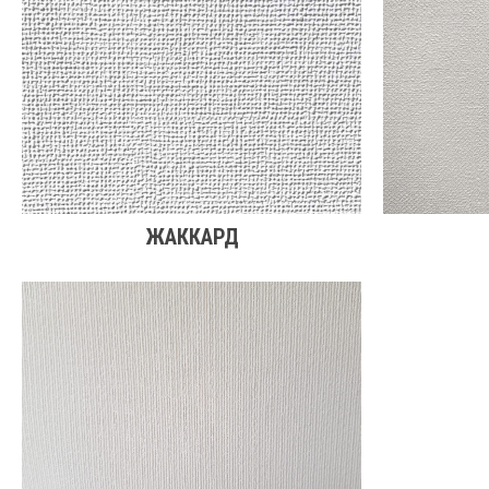
ЖАККАРД