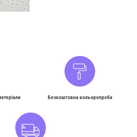
матеріали
Безкоштовна кольоропроба