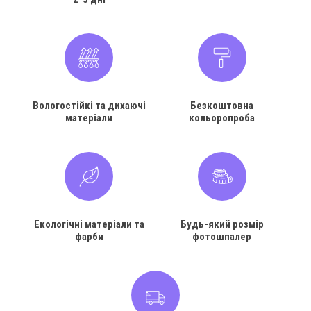
Вологостійкі та дихаючі
Безкоштовна
матеріали
кольоропроба
Екологічні матеріали та
Будь-який розмір
фарби
фотошпалер