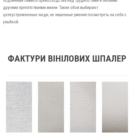
подлинный символ превосходства над трудностями и любыми
другими препятствиями жизни. Такие обои выбирают
целеустремленные люди, не лишенные умения посмотреть на себя с
улыбкой.
ФАКТУРИ ВІНІЛОВИХ ШПАЛЕР