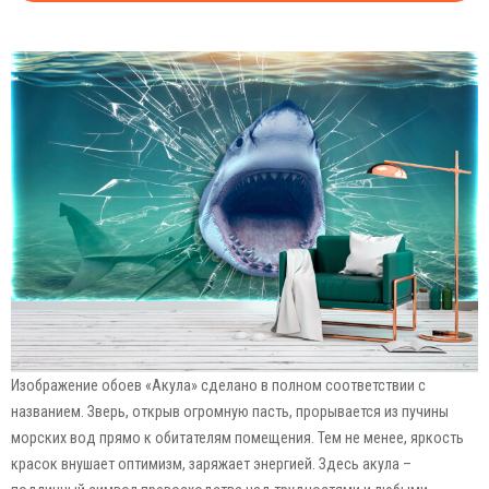
Изображение обоев «Акула» сделано в полном соответствии с
названием. Зверь, открыв огромную пасть, прорывается из пучины
морских вод прямо к обитателям помещения. Тем не менее, яркость
красок внушает оптимизм, заряжает энергией. Здесь акула –