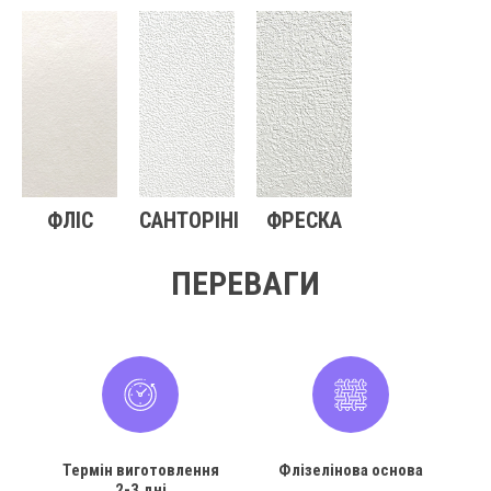
ФЛІС
САНТОРІНІ
ФРЕСКА
ПЕРЕВАГИ
Термін виготовлення
Флізелінова основа
2-3 дні