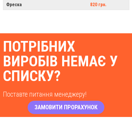
Фреска
820 грн.
ПОТРІБНИХ
ВИРОБІВ НЕМАЄ У
СПИСКУ?
Поставте питання менеджеру!
ЗАМОВИТИ ПРОРАХУНОК