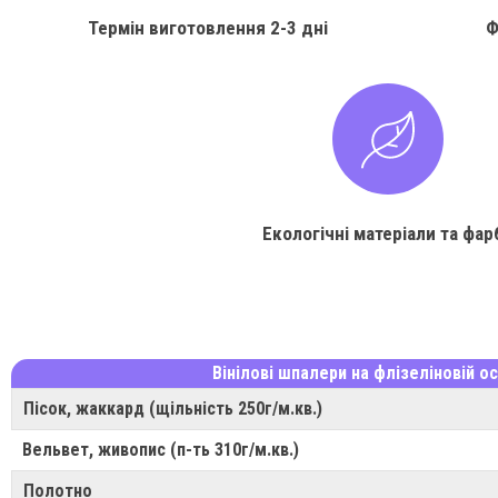
Термін виготовлення
2-3 дні
Ф
Екологічні матеріали та фар
Вінілові шпалери на флізеліновій ос
Пісок, жаккард (щільність 250г/м.кв.)
Вельвет, живопис (п-ть 310г/м.кв.)
Полотно