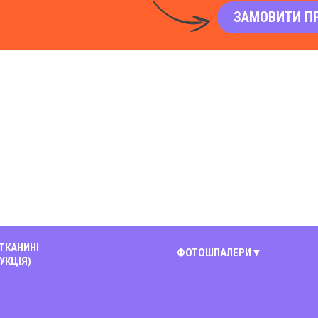
ЗАМОВИТИ П
 ТКАНИНІ
ФОТОШПАЛЕРИ
УКЦІЯ)
Київ
Вінниця