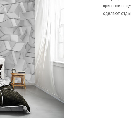
привносит ощу
сделают отдых