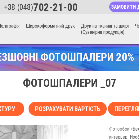
702-21-00
+38 (048)
ЗАМОВИТИ 
оліграфія
Широкоформатний друк
Друк на тканині та шкірі
Ч
(Сувенірна продукція)
ЕЗШОВНІ ФОТОШПАЛЕРИ 20%
ФОТОШПАЛЕРИ _07
КТУРУ
РОЗРАХУВАТИ ВАРТІСТЬ
ПЕРЕГЛЯ
Фотообои «Бел
интерьер. Изо