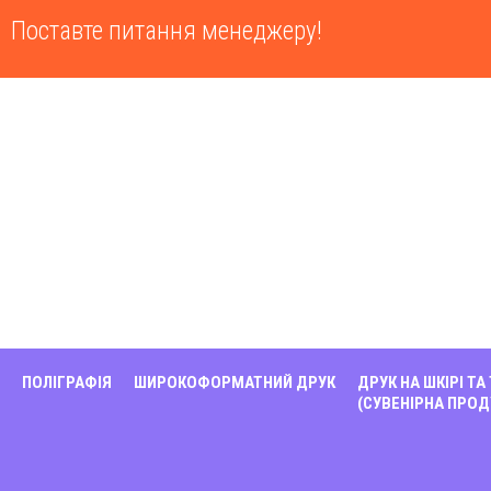
Поставте питання менеджеру!
ПОЛІГРАФІЯ
ШИРОКОФОРМАТНИЙ ДРУК
ДРУК НА ШКІРІ ТА
(СУВЕНІРНА ПРОД