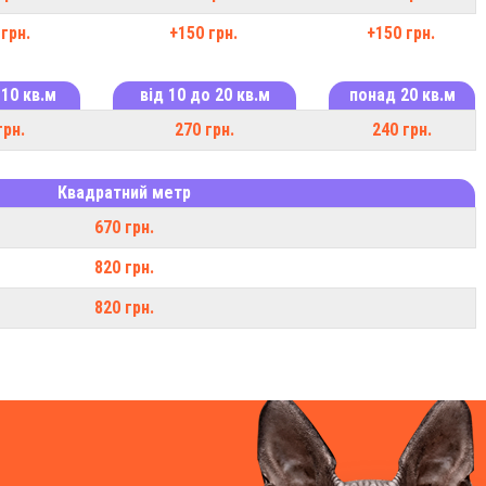
грн.
+150 грн.
+150 грн.
 10 кв.м
від 10 до 20 кв.м
понад 20 кв.м
грн.
270 грн.
240 грн.
Квадратний метр
670 грн.
820 грн.
820 грн.