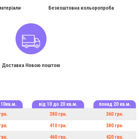
матеріали
Безкоштовна кольоропроба
Доставка Новою поштою
 10кв.м.
від 10 до 20 кв.м.
понад 20 кв.м.
грн.
380 грн.
360 грн.
грн.
410 грн.
380 грн.
грн.
460 грн.
420 грн.