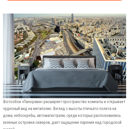
Фотообои «Панорама» расширяет пространство комнаты и открывает
чудесный вид на мегаполис. Взгляд с высоты птичьего полета на
дома, небоскребы, автомагистрали, среди которых расположились
зеленые островки скверов, дает ощущение парения над городской