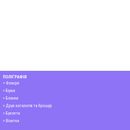
ПОЛІГРАФІЯ
Флаєри
Бірки
Бланки
Друк каталогів та брошур
Буклети
Візитки