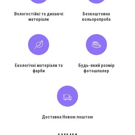
Вологостійкі та дихаючі
Безкоштовна
матеріали
кольоропроба
Екологічні матеріали та
Будь-який розмір
фарби
фотошпалер
Доставка Новою поштою