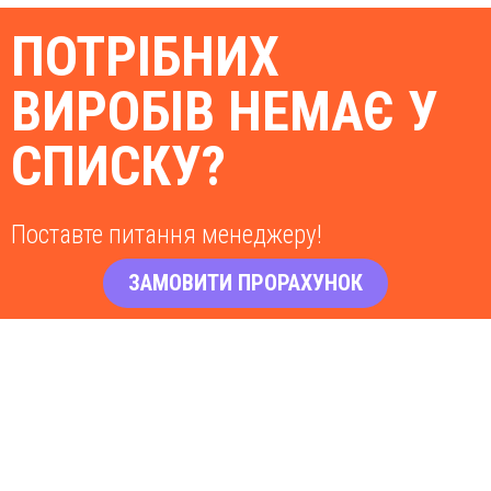
ПОТРІБНИХ
ВИРОБІВ НЕМАЄ У
СПИСКУ?
Поставте питання менеджеру!
ЗАМОВИТИ ПРОРАХУНОК