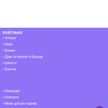
ПОЛІГРАФІЯ
Флаєри
Бірки
Бланки
Друк каталогів та брошур
Буклети
Візитки
Календарі
Конверти
Меню для ресторанів