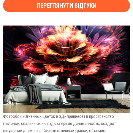
ПЕРЕГЛЯНУТИ ВІДГУКИ
Фотообои «Огненный цветок в 3Д» привнесет в пространство
гостиной, спальни, зоны отдыха яркую динамичность, создаст
ощущение движения. Сочные огненные краски, объемное