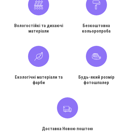
Вологостійкі та дихаючі
Безкоштовна
матеріали
кольоропроба
Екологічні матеріали та
Будь-який розмір
фарби
фотошпалер
Доставка Новою поштою