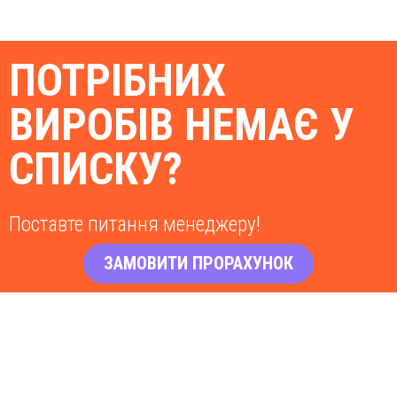
ПОТРІБНИХ
ВИРОБІВ НЕМАЄ У
СПИСКУ?
Поставте питання менеджеру!
ЗАМОВИТИ ПРОРАХУНОК