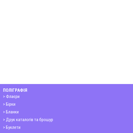
ПОЛІГРАФІЯ
Флаєри
Бірки
Бланки
Друк каталогів та брошур
Буклети