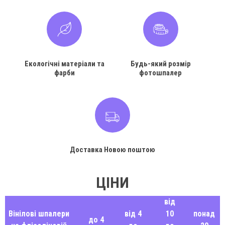
Екологічні матеріали та
Будь-який розмір
фарби
фотошпалер
Доставка Новою поштою
ЦІНИ
від
Вінілові шпалери
від 4
10
понад
до 4