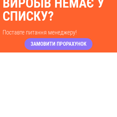
ВИРОБІВ НЕМАЄ У
СПИСКУ?
Поставте питання менеджеру!
ЗАМОВИТИ ПРОРАХУНОК