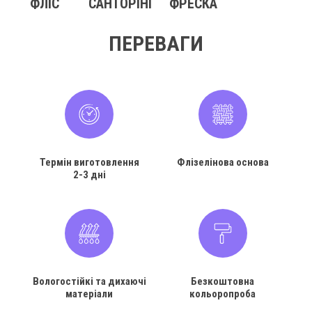
ФЛІС
САНТОРІНІ
ФРЕСКА
ПЕРЕВАГИ
Термін виготовлення
Флізелінова основа
2-3 дні
Вологостійкі та дихаючі
Безкоштовна
матеріали
кольоропроба