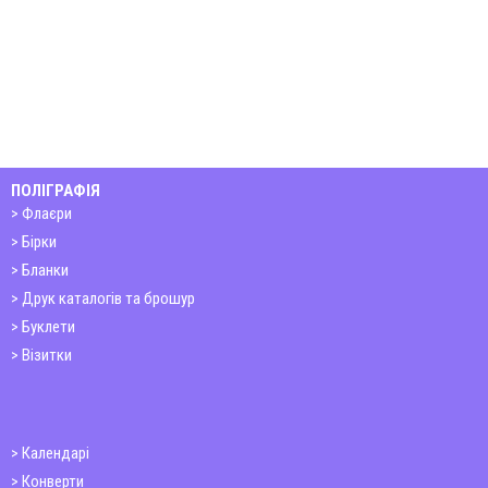
ПОЛІГРАФІЯ
Флаєри
Бірки
Бланки
Друк каталогів та брошур
Буклети
Візитки
Календарі
Конверти